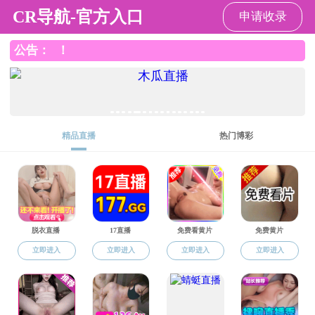
成人小说
成人小说
学工简介
新闻动态
学生党建
学生管理
学子风采